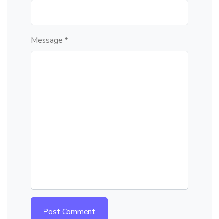
Message *
Post Comment