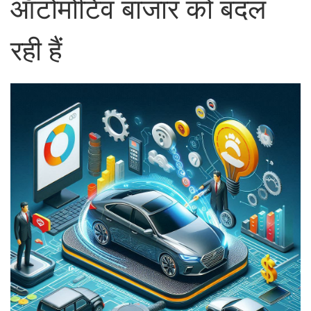
ऑटोमोटिव बाजार को बदल
रही हैं