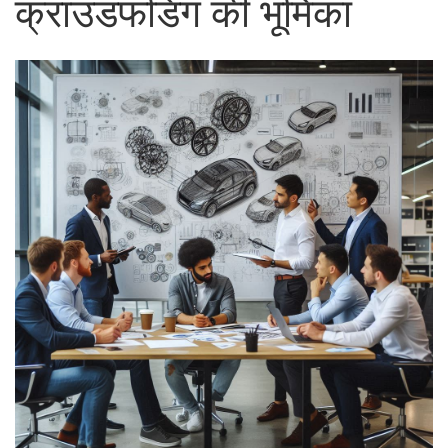
क्राउडफंडिंग की भूमिका