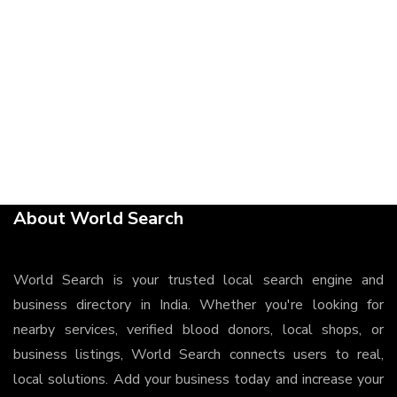
About World Search
World Search is your trusted local search engine and
business directory in India. Whether you're looking for
nearby services, verified blood donors, local shops, or
business listings, World Search connects users to real,
local solutions. Add your business today and increase your