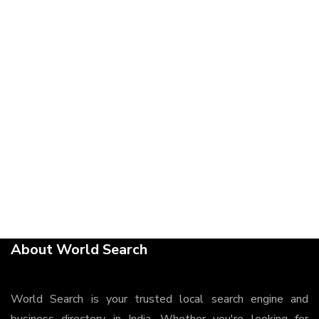
About World Search
World Search is your trusted local search engine and