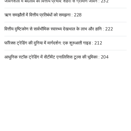
जीवनशैली में बदलाव का वित्तीय प्रभाव: शहरी से ग्रामीण जीवन : 232
ऋण समझौतों में वित्तीय प्रतिबंधों को समझना : 228
वित्तीय दृष्टिकोण से सार्वभौमिक स्वास्थ्य देखभाल के लाभ और हानि : 222
फॉरेक्स ट्रेडिंग की दुनिया में मार्गदर्शन: एक शुरुआती गाइड : 212
आधुनिक स्टॉक ट्रेडिंग में सेंटीमेंट एनालिसिस टूल्स की भूमिका : 204