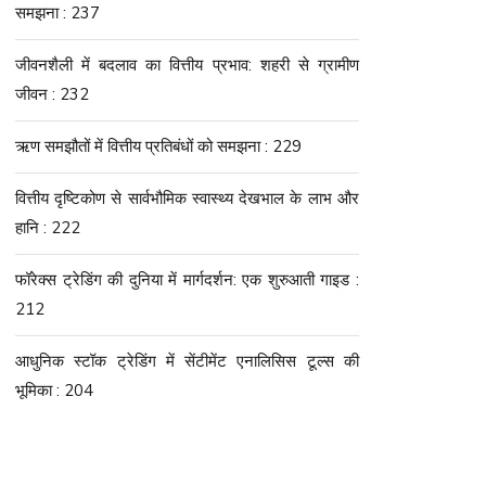
समझना : 237
जीवनशैली में बदलाव का वित्तीय प्रभाव: शहरी से ग्रामीण
जीवन : 232
ऋण समझौतों में वित्तीय प्रतिबंधों को समझना : 229
वित्तीय दृष्टिकोण से सार्वभौमिक स्वास्थ्य देखभाल के लाभ और
हानि : 222
फॉरेक्स ट्रेडिंग की दुनिया में मार्गदर्शन: एक शुरुआती गाइड :
212
आधुनिक स्टॉक ट्रेडिंग में सेंटीमेंट एनालिसिस टूल्स की
भूमिका : 204