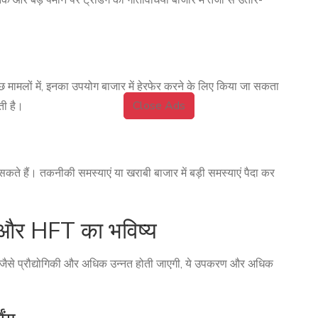
 बड़े पैमाने पर ट्रेडिंग की गतिविधियाँ बाजार में तेजी से उतार-
ुछ मामलों में, इनका उपयोग बाजार में हेरफेर करने के लिए किया जा सकता
Close Ads
ती है।
सकते हैं। तकनीकी समस्याएं या खराबी बाजार में बड़ी समस्याएं पैदा कर
दम और HFT का भविष्य
-जैसे प्रौद्योगिकी और अधिक उन्नत होती जाएगी, ये उपकरण और अधिक