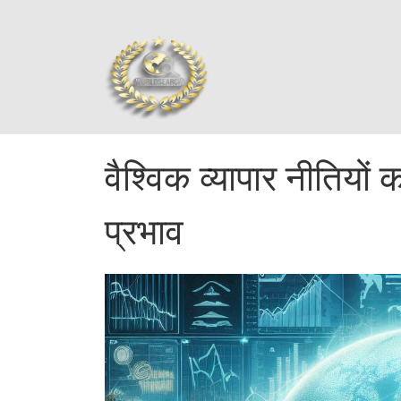
वैश्विक व्यापार नीतियो
प्रभाव