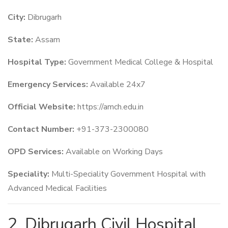
City:
Dibrugarh
State:
Assam
Hospital Type:
Government Medical College & Hospital
Emergency Services:
Available 24x7
Official Website:
https://amch.edu.in
Contact Number:
+91-373-2300080
OPD Services:
Available on Working Days
Speciality:
Multi-Speciality Government Hospital with
Advanced Medical Facilities
2. Dibrugarh Civil Hospital